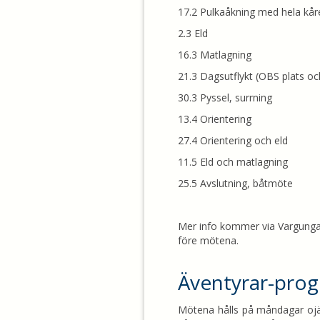
17.2 Pulkaåkning med hela kår
2.3 Eld
16.3 Matlagning
21.3 Dagsutflykt (OBS plats och
30.3 Pyssel, surrning
13.4 Orientering
27.4 Orientering och eld
11.5 Eld och matlagning
25.5 Avslutning, båtmöte
Mer info kommer via Vargunga
före mötena.
Äventyrar-pro
Mötena hålls på måndagar ojä