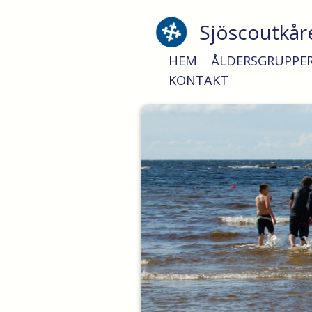
Sjöscoutkår
HEM
ÅLDERSGRUPPE
KONTAKT