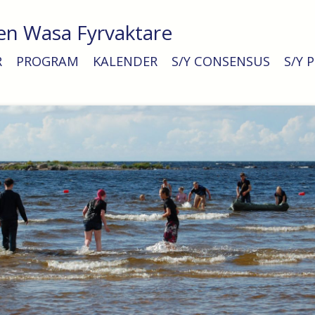
en Wasa Fyrvaktare
R
PROGRAM
KALENDER
S/Y CONSENSUS
S/Y 