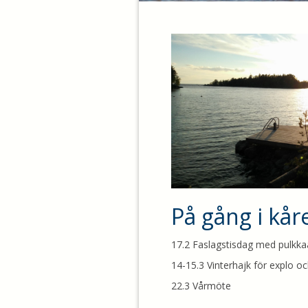
På gång i kår
17.2 Faslagstisdag med pulkka
14-15.3 Vinterhajk för explo oc
22.3 Vårmöte