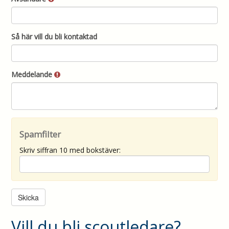
Så här vill du bli kontaktad
Meddelande
Spamfilter
Skriv siffran 10 med bokstäver:
Vill du bli scoutledare?