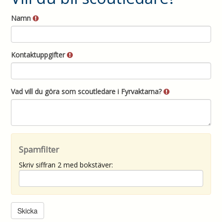
Namn
Kontaktuppgifter
Vad vill du göra som scoutledare i Fyrvaktarna?
Spamfilter
Skriv siffran 2 med bokstäver: