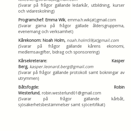
(Svarar på frågor gällande ledarkår, utbildning, kurser
och vidareskolning)
Programchef: Emma Wik
, emma.h.wik(at)gmail.com
(Svarar gärna på frågor gällade åldersgrupperna,
evenemang och verksamhet)
Kårekonom: Noah Holm
,
noah.holm59(at)gmail.com
(Svarar på frågor gällande kårens ekonomi,
medlemsavgifter, bidrag och sponsorering)
Kårsekreterare: Kasper
Berg,
kasper.leonard.berg@gmail.com
(Svarar på frågor gällande protokoll samt bokningar av
utrymmen)
Båtsfogde: Robin
Westerlund
,
robin.westerlund01@gmail.com
(Svarar på frågor gällande kårbåt,
sjösäkerhetsbestämmelser samt sjöcertifikat)