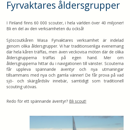
Fyrvaktares åldersgrupper
I Finland finns 60 000 scouter, i hela världen över 40 miljoner!
Bli en del av den verksamheten du också!
Sjöscoutkåren Wasa Fyrvaktares verksamhet är indelad
genom olika åldersgrupper. Vi har traditionsenliga evenemang
där hela kåren träffas, men även veckovisa möten där de olika
åldersgrupperna träffas på egen hand. Mer om
åldersgrupperna hittar du i navigationen till vänster. Scouterna
får uppleva spännande äventyr och nya utmaningar
tillsammans med nya och gamla vänner! De får prova på vad
sjö- och skärgårdsliv innebär, samtidigt som traditionell
scouting utövas.
Redo för ett spännande äventyr?
Bli scout!