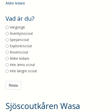
Äldre ledare
Vad är du?
Vargunge
Äventyrsscout
Spejarscout
Explorerscout
Roverscout
Äldre ledare
Inte ännu scout
Inte längre scout
Sjöscoutkåren Wasa